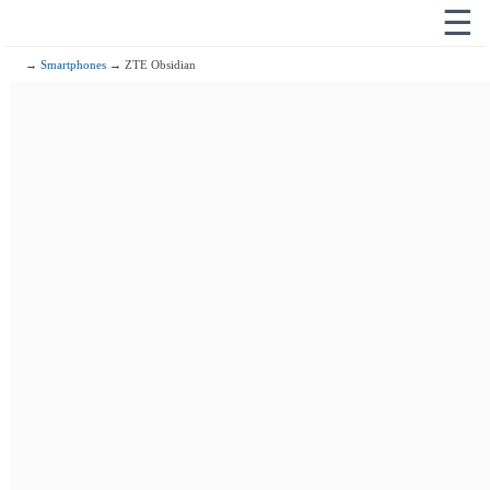
☰
→
Smartphones
→ ZTE Obsidian