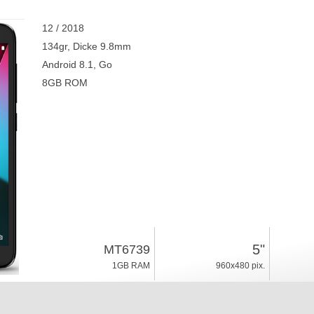
12 / 2018
134gr, Dicke 9.8mm
Android 8.1, Go
8GB ROM
5"
MT6739
1GB RAM
960x480 pix.