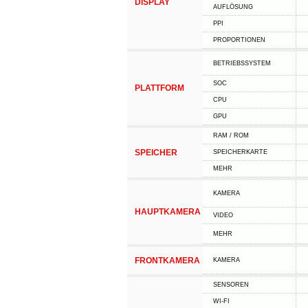
DISPLAY
AUFLÖSUNG
PPI
PROPORTIONEN
BETRIEBSSYSTEM
SOC
PLATTFORM
CPU
GPU
RAM / ROM
SPEICHER
SPEICHERKARTE
MEHR
KAMERA
HAUPTKAMERA
VIDEO
MEHR
FRONTKAMERA
KAMERA
SENSOREN
WI-FI