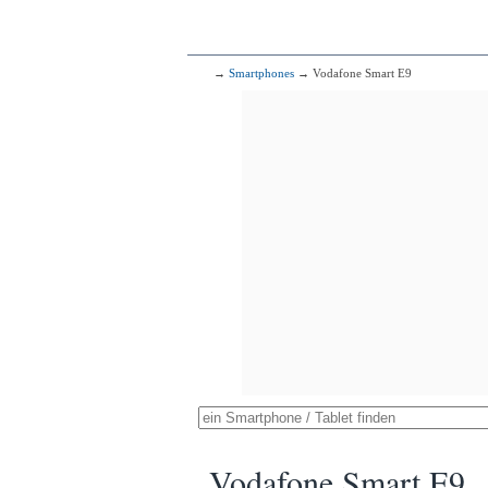
→
Smartphones
→ Vodafone Smart E9
Vodafone Smart E9