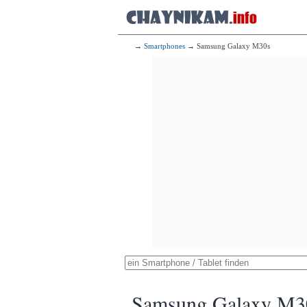
→
Smartphones
→ Samsung Galaxy M30s
Samsung Galaxy M3