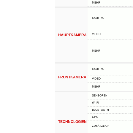
MEHR
KAMERA
VIDEO
HAUPTKAMERA
MEHR
KAMERA
FRONTKAMERA
VIDEO
MEHR
SENSOREN
WI-FI
BLUETOOTH
GPS
TECHNOLOGIEN
ZUSÄTZLICH