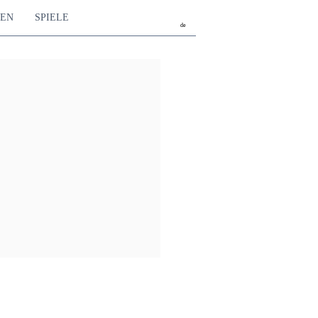
TEN
SPIELE
de