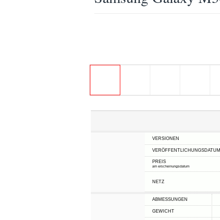
VERSIONEN
VERÖFFENTLICHUNGSDATU
PREIS
am erscheinungsdatum
NETZ
ABMESSUNGEN
GEWICHT