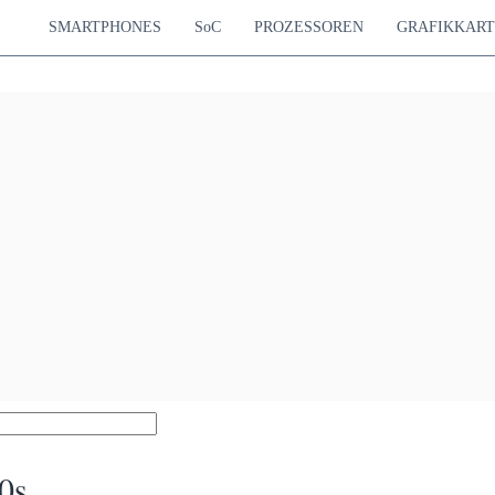
SMARTPHONES
SoC
PROZESSOREN
GRAFIKKAR
0s