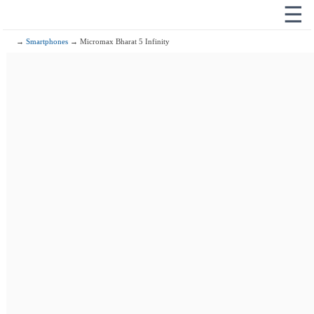
☰
→
Smartphones
→ Micromax Bharat 5 Infinity