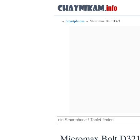
→
Smartphones
→ Micromax Bolt D321
Micromax Bolt D32