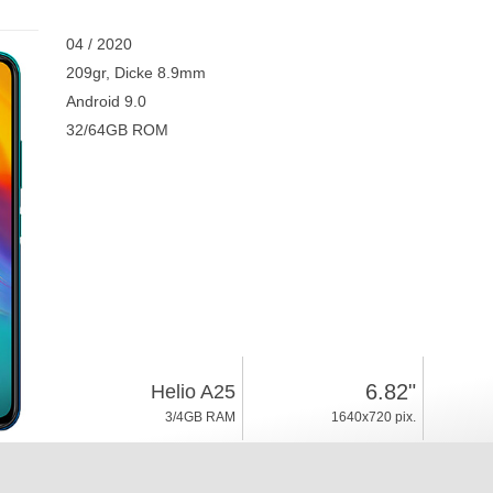
04 / 2020
209gr, Dicke 8.9mm
Android 9.0
32/64GB ROM
6.82"
Helio A25
3/4GB RAM
1640x720 pix.