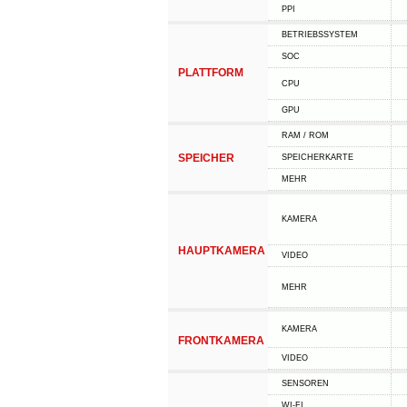
PPI
BETRIEBSSYSTEM
SOC
PLATTFORM
CPU
GPU
RAM / ROM
SPEICHER
SPEICHERKARTE
MEHR
KAMERA
HAUPTKAMERA
VIDEO
MEHR
KAMERA
FRONTKAMERA
VIDEO
SENSOREN
WI-FI