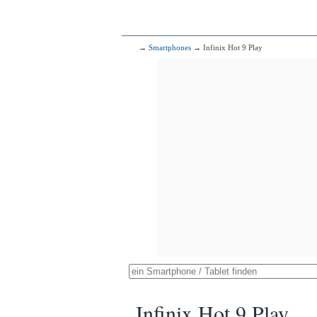
→
Smartphones
→ Infinix Hot 9 Play
Infinix Hot 9 Play