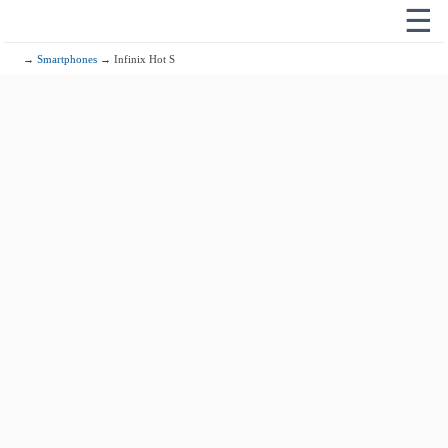
☰
→
Smartphones
→ Infinix Hot S