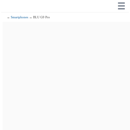
☰
→
Smartphones
→ BLU G9 Pro