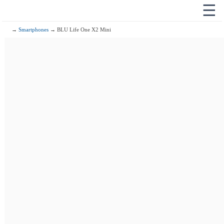
☰
→
Smartphones
→ BLU Life One X2 Mini