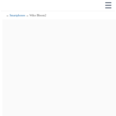
☰
→
Smartphones
→ Wiko Bloom2