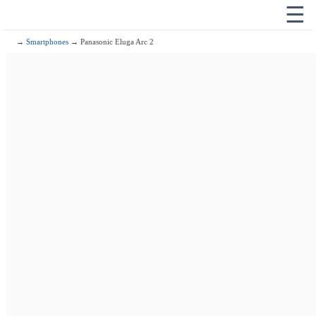
☰
→
Smartphones
→ Panasonic Eluga Arc 2