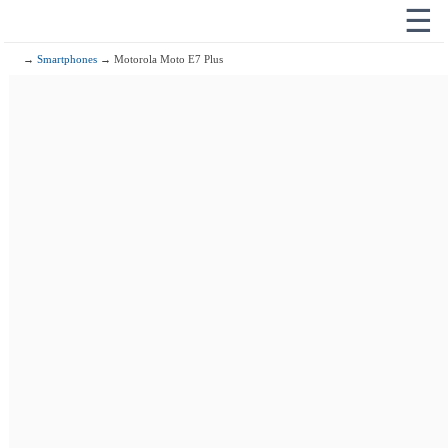
☰
→
Smartphones
→ Motorola Moto E7 Plus