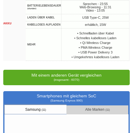
Sprechen - 23:55
BATTERIELEBENSDAUER
Web-Browsing - 11:31
(stunden)
Video - 13:05
USB Type-C, 25W
LADEN ÜBER KABEL
AKKU
erhältlich, 15W
KABELLOSES AUFLADEN
• Schnellladen über Kabel
• Schnelles kabelloses Laden
• Qi Wireless Charge
MEHR
• PMA Wireless Charge
• USB Power Delivery 3
• Umgekehrtes kabelloses Laden
Mit einem anderen Gerät vergleichen
(insgesamt - 6070)
Smartphones mit gleichem SoC
(Samsung Exynos 990)
Samsung
Alle Marken
(11)
(11)