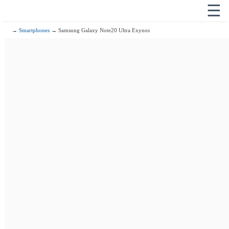
☰
→
Smartphones
→ Samsung Galaxy Note20 Ultra Exynos