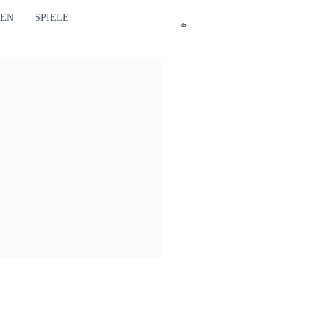
TEN
SPIELE
de