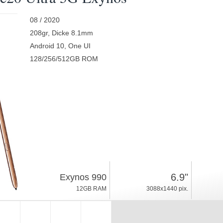
08 / 2020
208gr, Dicke 8.1mm
Android 10, One UI
128/256/512GB ROM
6.9"
Exynos 990
12GB RAM
3088x1440 pix.