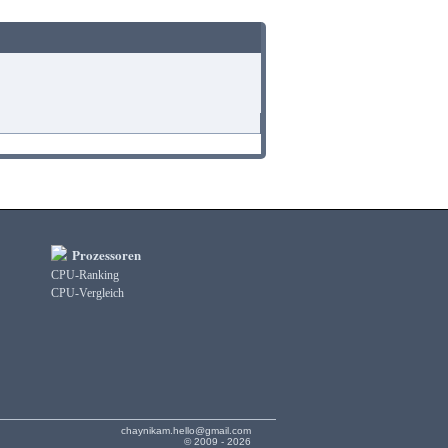
Prozessoren
CPU-Ranking
CPU-Vergleich
chaynikam.hello@gmail.com
© 2009 - 2026