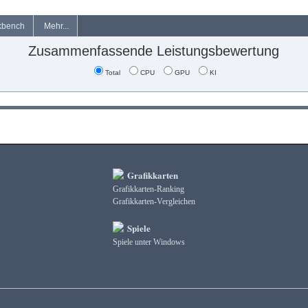
kbench
Mehr...
Zusammenfassende Leistungsbewertung
Total
CPU
GPU
KI
Grafikkarten
Grafikkarten-Ranking
Grafikkarten-Vergleichen
Spiele
Spiele unter Windows