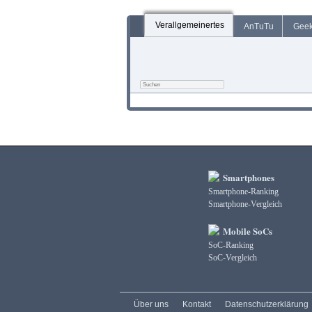
Verallgemeinertes
AnTuTu
Gee
Smartphones
Smartphone-Ranking
Smartphone-Vergleich
Mobile SoCs
SoC-Ranking
SoC-Vergleich
Über uns
Kontakt
Datenschutzerklärung