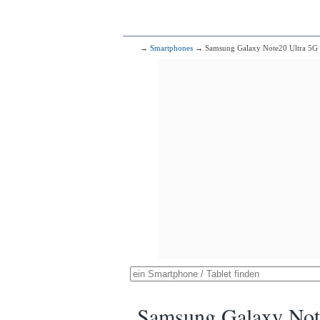
→
Smartphones
→ Samsung Galaxy Note20 Ultra 5G
Samsung Galaxy Not