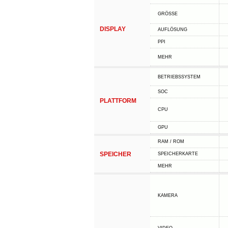
GRÖSSE
DISPLAY
AUFLÖSUNG
PPI
MEHR
BETRIEBSSYSTEM
SOC
PLATTFORM
CPU
GPU
RAM / ROM
SPEICHER
SPEICHERKARTE
MEHR
KAMERA