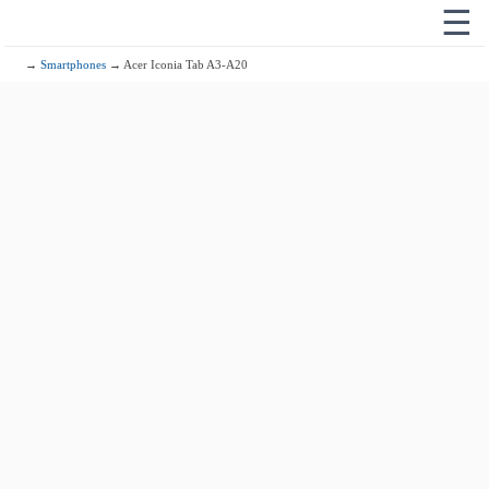
☰
→
Smartphones
→ Acer Iconia Tab A3-A20