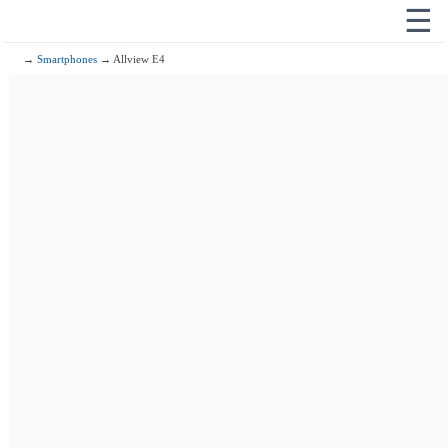
☰
→
Smartphones
→ Allview E4