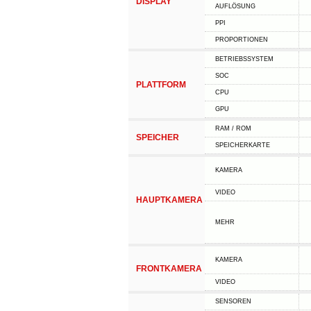
DISPLAY
AUFLÖSUNG
PPI
PROPORTIONEN
BETRIEBSSYSTEM
SOC
PLATTFORM
CPU
GPU
RAM / ROM
SPEICHER
SPEICHERKARTE
KAMERA
VIDEO
HAUPTKAMERA
MEHR
KAMERA
FRONTKAMERA
VIDEO
SENSOREN