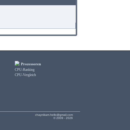
Prozessoren
CPU-Ranking
CPU-Vergleich
chaynikam.hello@gmail.com
© 2009 - 2026