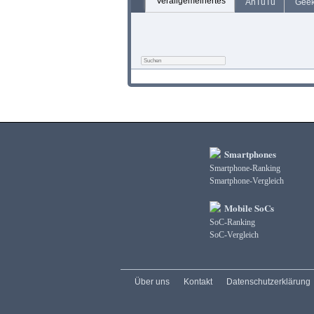
Verallgemeinertes
AnTuTu
Gee
Smartphones
Smartphone-Ranking
Smartphone-Vergleich
Mobile SoCs
SoC-Ranking
SoC-Vergleich
Über uns
Kontakt
Datenschutzerklärung