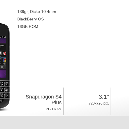
139gr, Dicke 10.4mm
BlackBerry OS
16GB ROM
3.1"
Snapdragon S4
Plus
720x720 pix.
2GB RAM