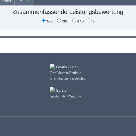
kbench
Mehr...
Zusammenfassende Leistungsbewertung
Total
CPU
GPU
KI
Grafikkarten
Grafikkarten-Ranking
Grafikkarten-Vergleichen
Spiele
Spiele unter Windows