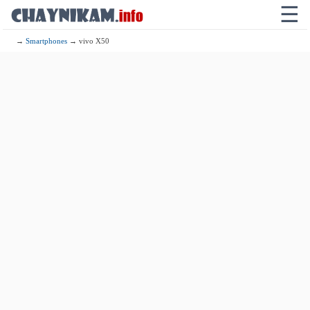
☰
→
Smartphones
→ vivo X50