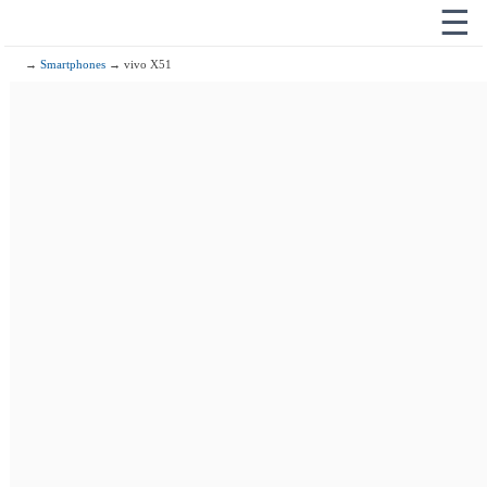
☰
→
Smartphones
→ vivo X51