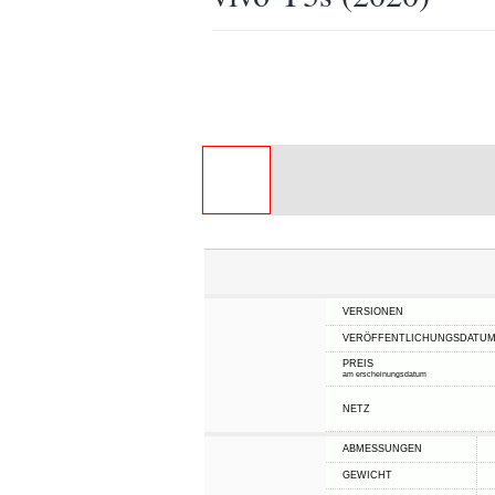
VERSIONEN
VERÖFFENTLICHUNGSDATU
PREIS
am erscheinungsdatum
NETZ
ABMESSUNGEN
GEWICHT