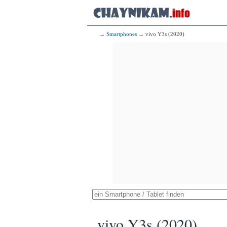
→
Smartphones
→ vivo Y3s (2020)
vivo Y3s (2020)