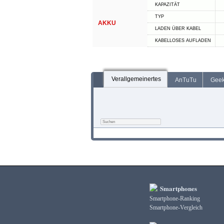
KAPAZITÄT
TYP
AKKU
LADEN ÜBER KABEL
KABELLOSES AUFLADEN
Verallgemeinertes
AnTuTu
Gee
Smartphones
Smartphone-Ranking
Smartphone-Vergleich