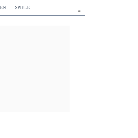
TEN
SPIELE
de