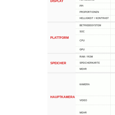
DISPLAY
PPI
PROPORTIONEN
HELLIGKEIT / KONTRAST
BETRIEBSSYSTEM
SOC
PLATTFORM
CPU
GPU
RAM / ROM
SPEICHER
SPEICHERKARTE
MEHR
KAMERA
HAUPTKAMERA
VIDEO
MEHR