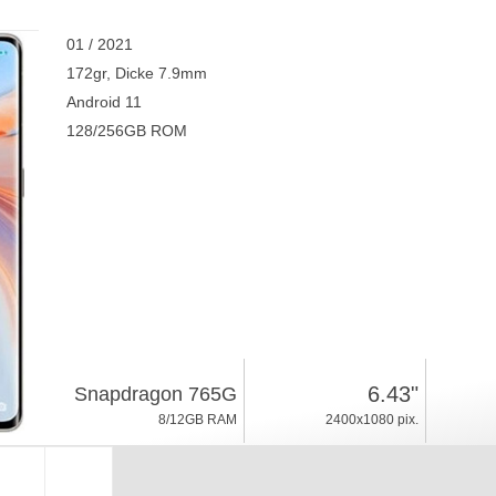
01 / 2021
172gr, Dicke 7.9mm
Android 11
128/256GB ROM
6.43"
Snapdragon 765G
8/12GB RAM
2400x1080 pix.