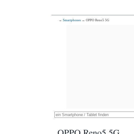
→
Smartphones
→ OPPO Reno5 5G
OPPO Reno5 5G