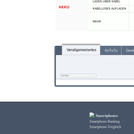
LADEN ÜBER KABEL
AKKU
KABELLOSES AUFLADEN
MEHR
Verallgemeinertes
AnTuTu
Gee
Smartphones
Smartphone-Ranking
Smartphone-Vergleich