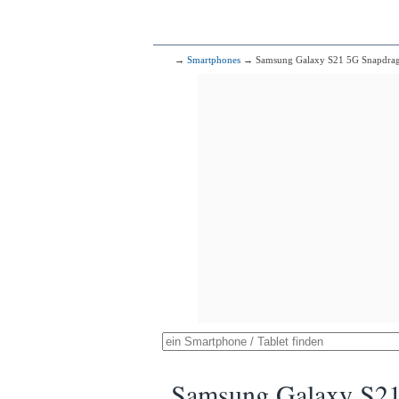
→
Smartphones
→ Samsung Galaxy S21 5G Snapdra
Samsung Galaxy S21