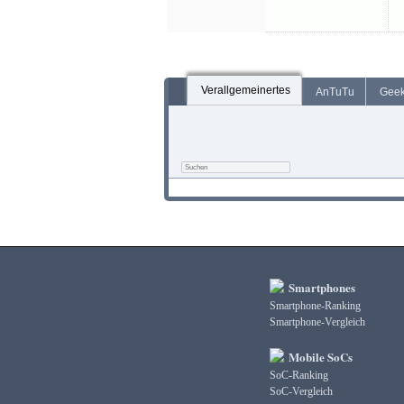
Verallgemeinertes
AnTuTu
Gee
Smartphones
Smartphone-Ranking
Smartphone-Vergleich
Mobile SoCs
SoC-Ranking
SoC-Vergleich