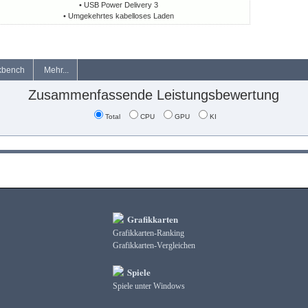
• USB Power Delivery 3
• Umgekehrtes kabelloses Laden
kbench
Mehr...
Zusammenfassende Leistungsbewertung
Total
CPU
GPU
KI
Grafikkarten
Grafikkarten-Ranking
Grafikkarten-Vergleichen
Spiele
Spiele unter Windows