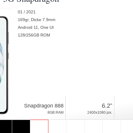
01 / 2021
169gr, Dicke 7.9mm
Android 11, One UI
128/256GB ROM
6.2"
Snapdragon 888
8GB RAM
2400x1080 pix.