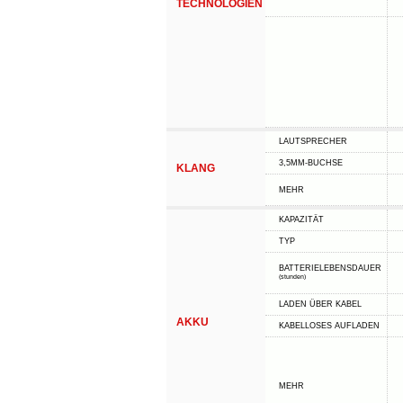
TECHNOLOGIEN
LAUTSPRECHER
3,5MM-BUCHSE
KLANG
MEHR
KAPAZITÄT
TYP
BATTERIELEBENSDAUER
(stunden)
LADEN ÜBER KABEL
AKKU
KABELLOSES AUFLADEN
MEHR