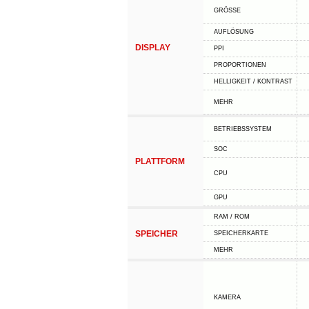
GRÖSSE
AUFLÖSUNG
DISPLAY
PPI
PROPORTIONEN
HELLIGKEIT / KONTRAST
MEHR
BETRIEBSSYSTEM
SOC
PLATTFORM
CPU
GPU
RAM / ROM
SPEICHER
SPEICHERKARTE
MEHR
KAMERA