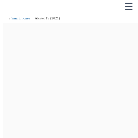
☰
→
Smartphones
→ Alcatel 1S (2021)