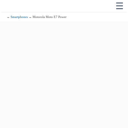
☰
→
Smartphones
→ Motorola Moto E7 Power