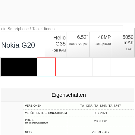
Helio
6.52"
48MP
5050
mAh
G35
Nokia G20
1600x720 pix.
1080p@30
Li-Po
4GB RAM
Eigenschaften
TA-1336, TA-1343, TA-1347
VERSIONEN
05 / 2021
VERÖFFENTLICHUNGSDATUM
PREIS
200 USD
am erscheinungsdatum
2G, 3G, 4G
NETZ