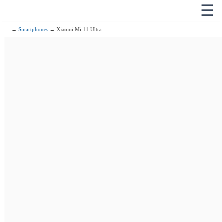
☰
→
Smartphones
→ Xiaomi Mi 11 Ultra