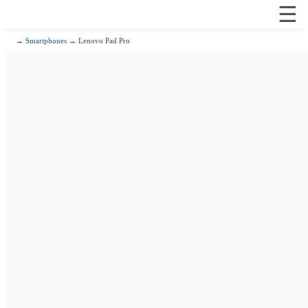
☰
→
Smartphones
→ Lenovo Pad Pro