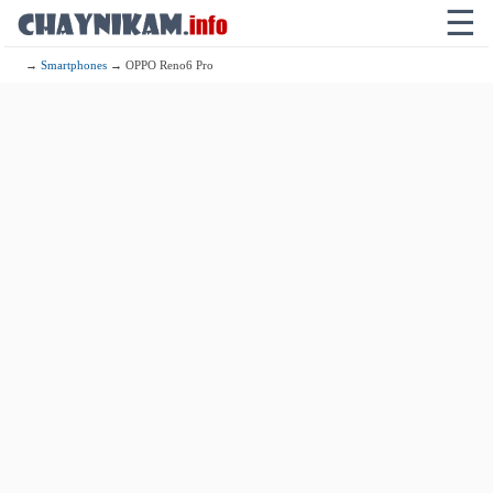
☰
→
Smartphones
→ OPPO Reno6 Pro