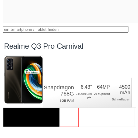
Realme Q3 Pro Carnival
Snapdragon
6.43"
64MP
4500
mAh
768G
2400x1080
2160p@60
pix.
Schnellladen
8GB RAM