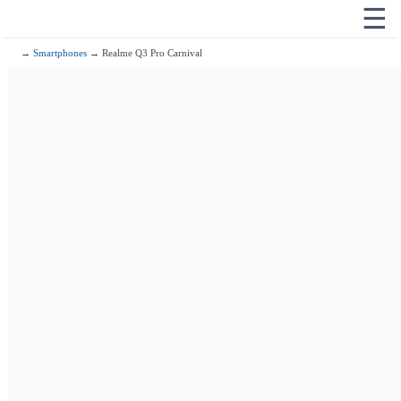
☰
→
Smartphones
→ Realme Q3 Pro Carnival