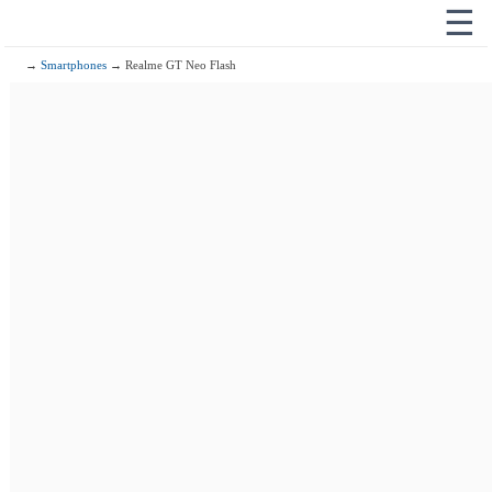
☰
→
Smartphones
→ Realme GT Neo Flash