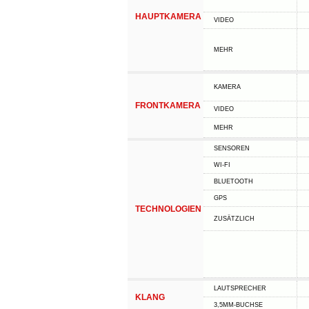
HAUPTKAMERA
VIDEO
MEHR
KAMERA
FRONTKAMERA
VIDEO
MEHR
SENSOREN
WI-FI
BLUETOOTH
GPS
TECHNOLOGIEN
ZUSÄTZLICH
LAUTSPRECHER
KLANG
3,5MM-BUCHSE