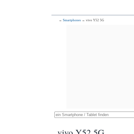
→
Smartphones
→ vivo Y52 5G
vivo Y52 5G