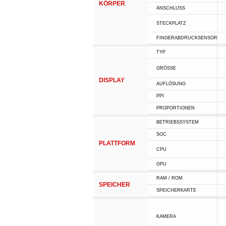
KÖRPER
ANSCHLUSS
STECKPLATZ
FINGERABDRUCKSENSOR
TYP
GRÖSSE
DISPLAY
AUFLÖSUNG
PPI
PROPORTIONEN
BETRIEBSSYSTEM
SOC
PLATTFORM
CPU
GPU
RAM / ROM
SPEICHER
SPEICHERKARTE
KAMERA