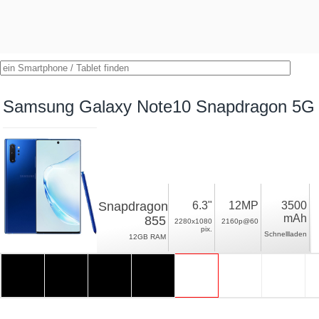
Samsung Galaxy Note10 Snapdragon 5G
Snapdragon
6.3"
12MP
3500
mAh
855
2280x1080
2160p@60
pix.
Schnellladen
12GB RAM