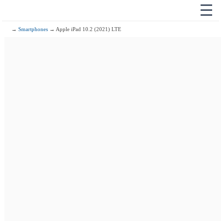
☰
→
Smartphones
→ Apple iPad 10.2 (2021) LTE