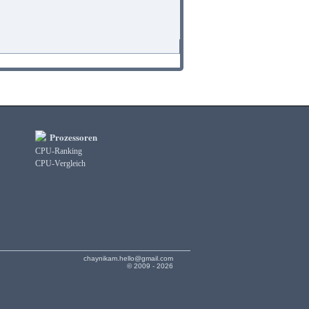
Prozessoren
CPU-Ranking
CPU-Vergleich
chaynikam.hello@gmail.com
© 2009 - 2026