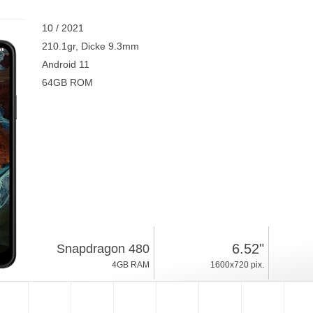
10 / 2021
210.1gr, Dicke 9.3mm
Android 11
64GB ROM
6.52"
Snapdragon 480
4GB RAM
1600x720 pix.