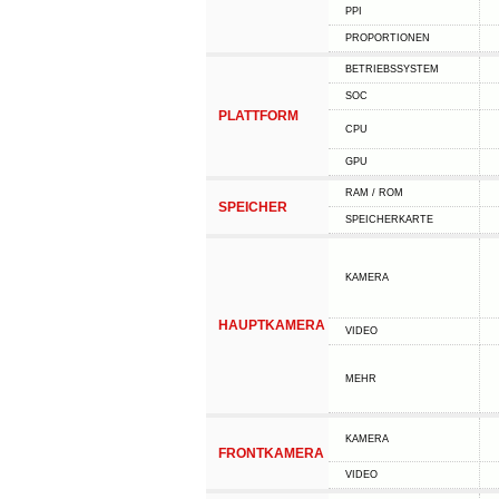
PPI
PROPORTIONEN
BETRIEBSSYSTEM
SOC
PLATTFORM
CPU
GPU
RAM / ROM
SPEICHER
SPEICHERKARTE
KAMERA
HAUPTKAMERA
VIDEO
MEHR
KAMERA
FRONTKAMERA
VIDEO