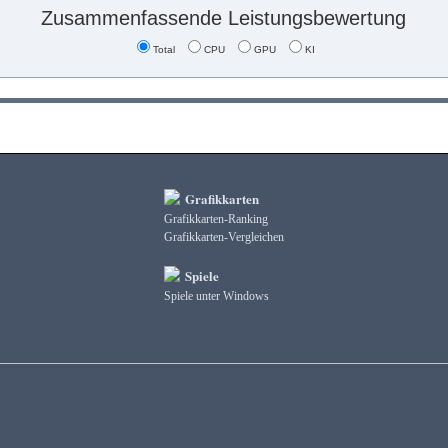
Zusammenfassende Leistungsbewertung
Total
CPU
GPU
KI
Grafikkarten
Grafikkarten-Ranking
Grafikkarten-Vergleichen
Spiele
Spiele unter Windows