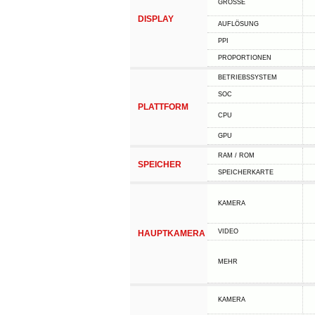
GRÖSSE
DISPLAY
AUFLÖSUNG
PPI
PROPORTIONEN
BETRIEBSSYSTEM
SOC
PLATTFORM
CPU
GPU
RAM / ROM
SPEICHER
SPEICHERKARTE
KAMERA
VIDEO
HAUPTKAMERA
MEHR
KAMERA