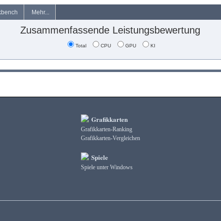
kbench
Mehr...
Zusammenfassende Leistungsbewertung
Total
CPU
GPU
KI
Grafikkarten
Grafikkarten-Ranking
Grafikkarten-Vergleichen
Spiele
Spiele unter Windows