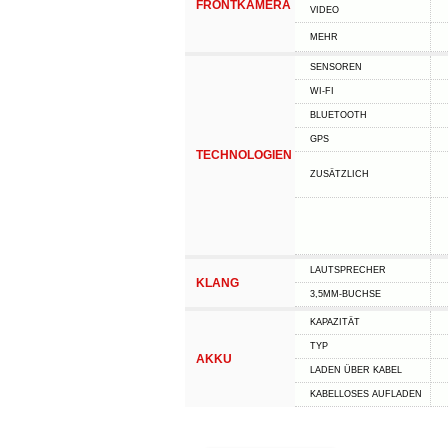
FRONTKAMERA
VIDEO
MEHR
SENSOREN
WI-FI
BLUETOOTH
GPS
TECHNOLOGIEN
ZUSÄTZLICH
LAUTSPRECHER
KLANG
3,5MM-BUCHSE
KAPAZITÄT
TYP
AKKU
LADEN ÜBER KABEL
KABELLOSES AUFLADEN