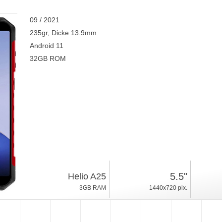
09 / 2021
235gr, Dicke 13.9mm
Android 11
32GB ROM
5.5"
Helio A25
3GB RAM
1440x720 pix.