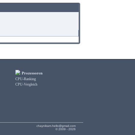
Prozessoren
CPU-Ranking
CPU-Vergleich
chaynikam.hello@gmail.com
© 2009 - 2026