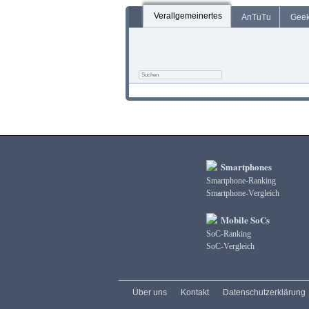
Verallgemeinertes
AnTuTu
Gee
Smartphones
Smartphone-Ranking
Smartphone-Vergleich
Mobile SoCs
SoC-Ranking
SoC-Vergleich
Über uns
Kontakt
Datenschutzerklärung