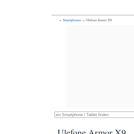
→
Smartphones
→ Ulefone Armor X9
Ulefone Armor X9