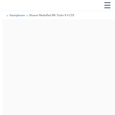
☰
→
Smartphones
→ Huawei MediaPad M6 Turbo 8.4 LTE