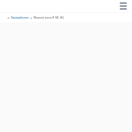
☰
→
Smartphones
→ Huawei nova 8 SE 4G