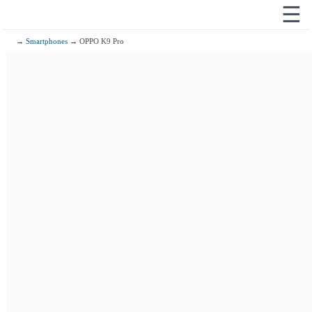
☰
→
Smartphones
→ OPPO K9 Pro