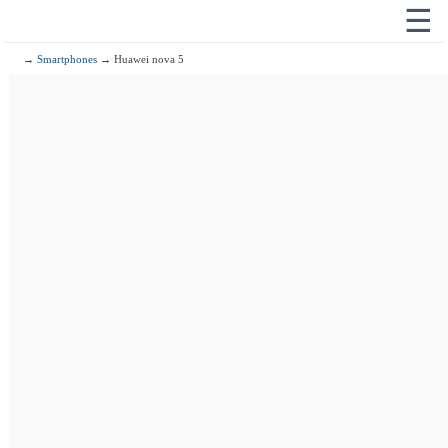
☰
→
Smartphones
→ Huawei nova 5