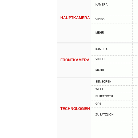
KAMERA
HAUPTKAMERA
VIDEO
MEHR
KAMERA
VIDEO
FRONTKAMERA
MEHR
SENSOREN
WI-FI
BLUETOOTH
GPS
TECHNOLOGIEN
ZUSÄTZLICH