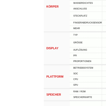
WASSERDICHTES
KÖRPER
ANSCHLUSS
STECKPLATZ
FINGERABDRUCKSENSOR
MEHR
TYP
GRÖSSE
DISPLAY
AUFLÖSUNG
PPI
PROPORTIONEN
BETRIEBSSYSTEM
SOC
PLATTFORM
CPU
GPU
RAM / ROM
SPEICHER
SPEICHERKARTE