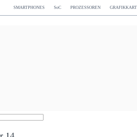
SMARTPHONES
SoC
PROZESSOREN
GRAFIKKAR
r 14