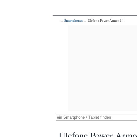
→
Smartphones
→ Ulefone Power Armor 14
Ulefone Power Armo