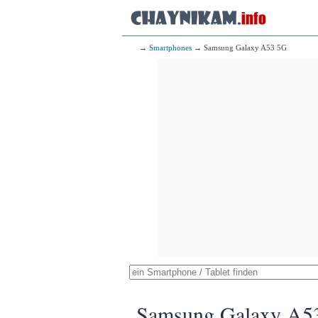
→
Smartphones
→ Samsung Galaxy A53 5G
Samsung Galaxy A5