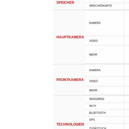
SPEICHER
SPEICHERKARTE
KAMERA
HAUPTKAMERA
VIDEO
MEHR
KAMERA
FRONTKAMERA
VIDEO
MEHR
SENSOREN
WI-FI
BLUETOOTH
GPS
TECHNOLOGIEN
ZUSÄTZLICH