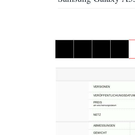
VERSIONEN
VERÖFFENTLICHUNGSDATU
PREIS
am erscheinungsdatum
NETZ
ABMESSUNGEN
GEWICHT