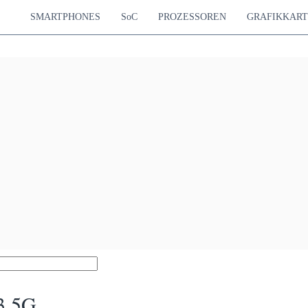
SMARTPHONES
SoC
PROZESSOREN
GRAFIKKAR
3 5G