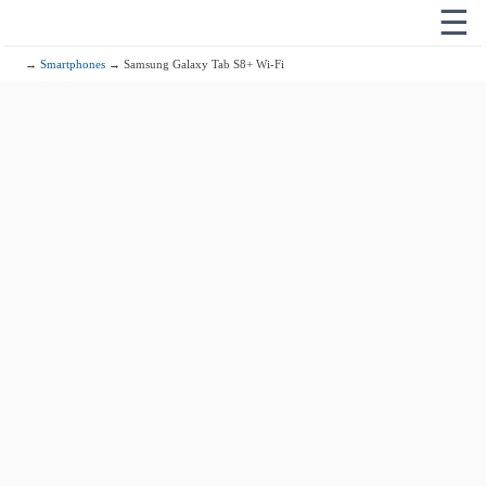
☰
→
Smartphones
→ Samsung Galaxy Tab S8+ Wi-Fi