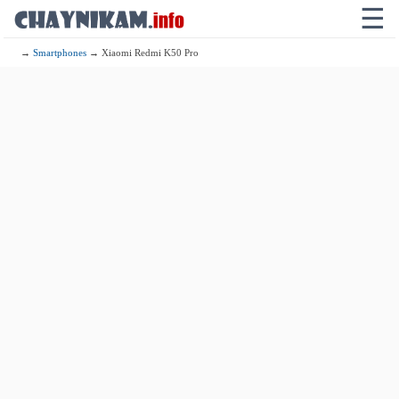
☰
→
Smartphones
→ Xiaomi Redmi K50 Pro