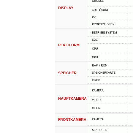
GRÖSSE
DISPLAY
AUFLÖSUNG
PPI
PROPORTIONEN
BETRIEBSSYSTEM
SOC
PLATTFORM
CPU
GPU
RAM / ROM
SPEICHER
SPEICHERKARTE
MEHR
KAMERA
HAUPTKAMERA
VIDEO
MEHR
FRONTKAMERA
KAMERA
SENSOREN