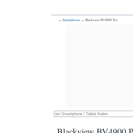
→
Smartphones
→ Blackview BV4900 Pro
Blackview BV4900 P