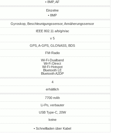
• 8MP, AF
Einzelne
• 8MP
Gyroskop, Beschleunigungssensor, Annäherungssensor
IEEE 802.11 a/b/g/n/ac
v 5
GPS, A-GPS, GLONASS, BDS
FM-Radio
Wi-Fi-Dualband
Wi-Fi Direct
Wi-Fi-Hotspot
Bluetooth LE
Bluetooth A2DP
4
erhältlich
7700 mAh
Li-Po, verbauter
USB Type-C, 20W
keine
• Schnellladen über Kabel