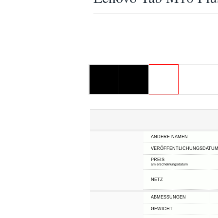
ANDERE NAMEN
VERÖFFENTLICHUNGSDATU
PREIS
am erscheinungsdatum
NETZ
ABMESSUNGEN
GEWICHT