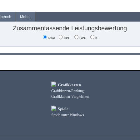
kbench
Mehr...
Zusammenfassende Leistungsbewertung
Total
CPU
GPU
KI
Grafikkarten
Grafikkarten-Ranking
Grafikkarten-Vergleichen
Spiele
Spiele unter Windows