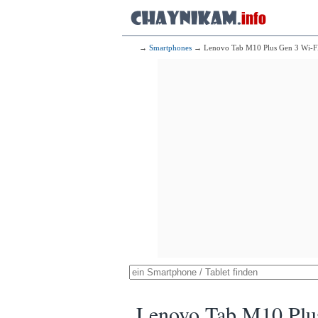
→
Smartphones
→ Lenovo Tab M10 Plus Gen 3 Wi-FI
Lenovo Tab M10 Plu