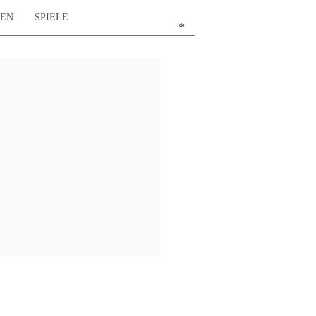
TEN
SPIELE
de