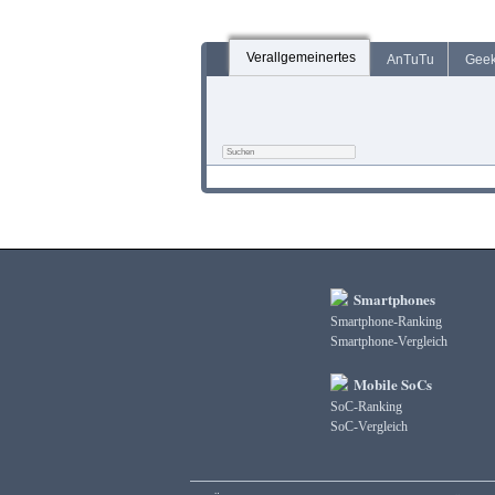
Verallgemeinertes
AnTuTu
Gee
Smartphones
Smartphone-Ranking
Smartphone-Vergleich
Mobile SoCs
SoC-Ranking
SoC-Vergleich