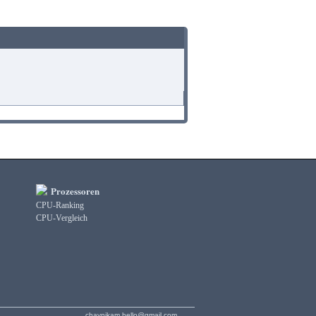
Prozessoren
CPU-Ranking
CPU-Vergleich
chaynikam.hello@gmail.com