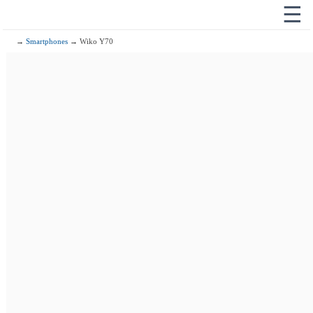
☰
→
Smartphones
→ Wiko Y70