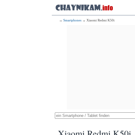
→
Smartphones
→ Xiaomi Redmi K50i
Xiaomi Redmi K50i