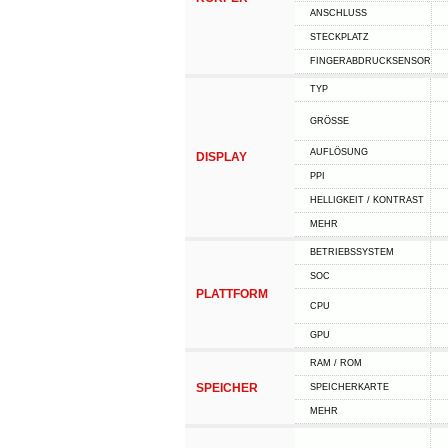
ANSCHLUSS
STECKPLATZ
FINGERABDRUCKSENSOR
TYP
GRÖSSE
AUFLÖSUNG
DISPLAY
PPI
HELLIGKEIT / KONTRAST
MEHR
BETRIEBSSYSTEM
SOC
PLATTFORM
CPU
GPU
RAM / ROM
SPEICHER
SPEICHERKARTE
MEHR