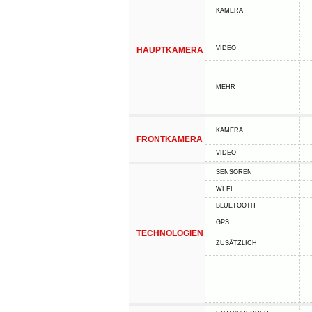
KAMERA
VIDEO
HAUPTKAMERA
MEHR
KAMERA
FRONTKAMERA
VIDEO
SENSOREN
WI-FI
BLUETOOTH
GPS
TECHNOLOGIEN
ZUSÄTZLICH