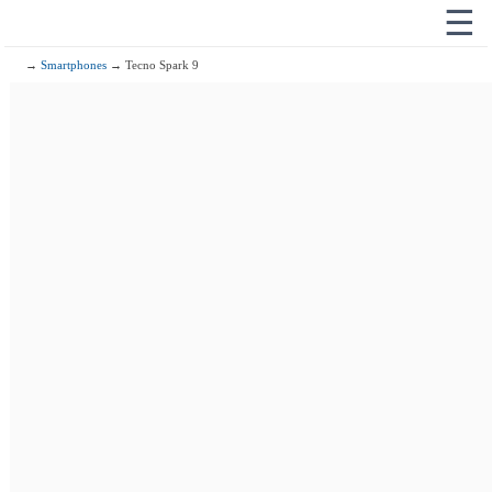
☰
→
Smartphones
→ Tecno Spark 9