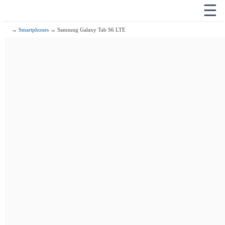
☰
→
Smartphones
→ Samsung Galaxy Tab S6 LTE