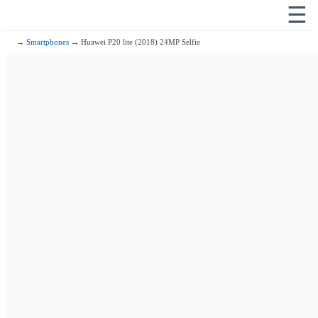
☰
→
Smartphones
→ Huawei P20 lite (2018) 24MP Selfie